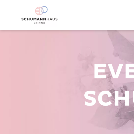
EV
SCH