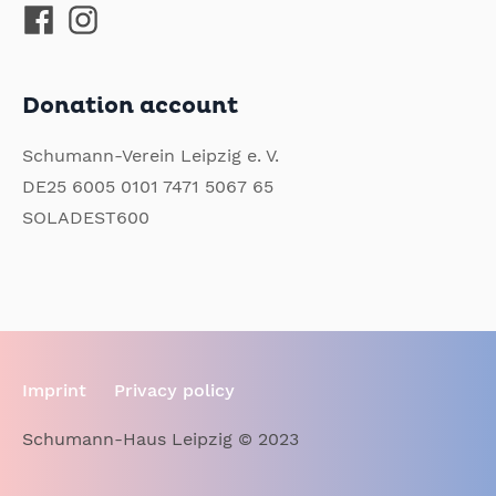
Donation account
Schumann-Verein Leipzig e. V.
DE25 6005 0101 7471 5067 65
SOLADEST600
Imprint
Privacy policy
Schumann-Haus Leipzig © 2023