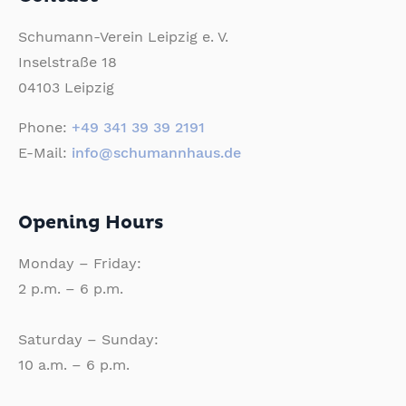
Schumann-Verein Leipzig e. V.
Inselstraße 18
04103 Leipzig
Phone:
+49 341 39 39 2191
E-Mail:
info@schumannhaus.de
Opening Hours
Monday – Friday:
2 p.m. – 6 p.m.
Saturday – Sunday:
10 a.m. – 6 p.m.