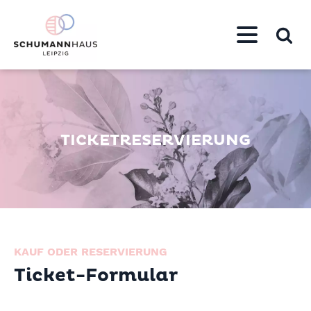
TICKETRESERVIERUNG
KAUF ODER RESERVIERUNG
Ticket-Formular