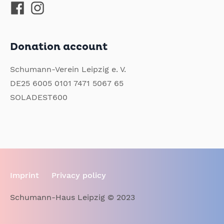
Donation account
Schumann-Verein Leipzig e. V.
DE25 6005 0101 7471 5067 65
SOLADEST600
Imprint
Privacy policy
Schumann-Haus Leipzig © 2023