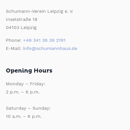
Schumann-Verein Leipzig e. V.
Inselstraße 18
04103 Leipzig
Phone:
+49 341 39 39 2191
E-Mail:
info@schumannhaus.de
Opening Hours
Monday – Friday:
2 p.m. – 6 p.m.
Saturday – Sunday:
10 a.m. – 6 p.m.