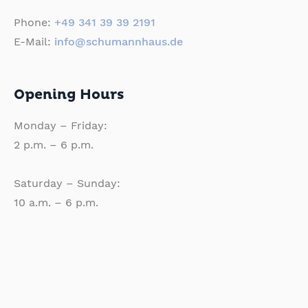
Phone:
+49 341 39 39 2191
E-Mail:
info@schumannhaus.de
Opening Hours
Monday – Friday:
2 p.m. – 6 p.m.
Saturday – Sunday:
10 a.m. – 6 p.m.