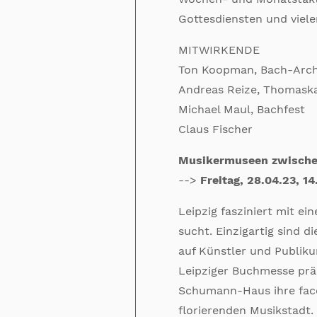
Gottesdiensten und viele
MITWIRKENDE
Ton Koopman, Bach-Arch
Andreas Reize, Thomask
Michael Maul, Bachfest
Claus Fischer
Musikermuseen zwischen
-->
Freitag, 28.04.23, 14
Leipzig fasziniert mit ei
sucht. Einzigartig sind 
auf Künstler und Publik
Leipziger Buchmesse pr
Schumann-Haus ihre fac
florierenden Musikstadt.