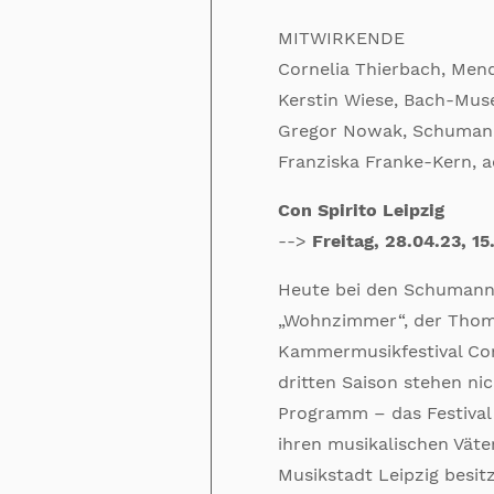
MITWIRKENDE
Cornelia Thierbach, Me
Kerstin Wiese, Bach-Mu
Gregor Nowak, Schuma
Franziska Franke-Kern, a
Con Spirito Leipzig
-->
Freitag, 28.04.23, 15
Heute bei den Schumann
„Wohnzimmer“, der Thoma
Kammermusikfestival Con 
dritten Saison stehen n
Programm – das Festival 
ihren musikalischen Väte
Musikstadt Leipzig besitz