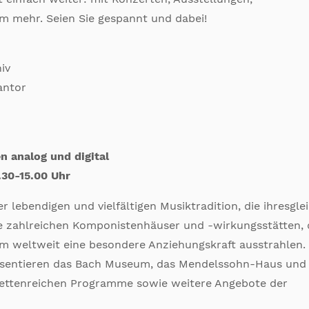
m mehr. Seien Sie gespannt und dabei!
iv
antor
 analog und digital
.30-15.00 Uhr
ner lebendigen und vielfältigen Musiktradition, die ihresgle
die zahlreichen Komponistenhäuser und -wirkungsstätten, 
um weltweit eine besondere Anziehungskraft ausstrahlen.
äsentieren das Bach Museum, das Mendelssohn-Haus und
ettenreichen Programme sowie weitere Angebote der