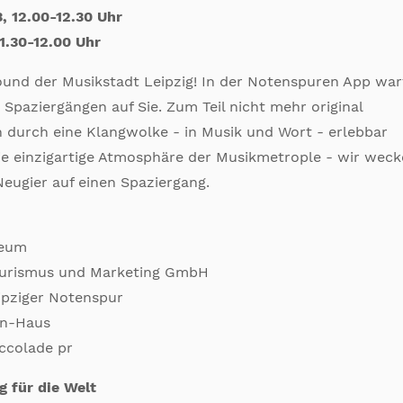
, 12.00-12.30 Uhr
1.30-12.00 Uhr
ound der Musikstadt Leipzig! In der Notenspuren App wa
 Spaziergängen auf Sie. Zum Teil nicht mehr original
 durch eine Klangwolke - in Musik und Wort - erlebbar
ie einzigartige Atmosphäre der Musikmetrople - wir wec
Neugier auf einen Spaziergang.
seum
Tourismus und Marketing GmbH
ipziger Notenspur
n-Haus
ccolade pr
g für die Welt