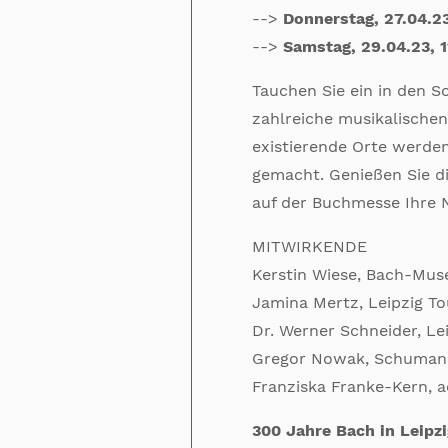
-->
Donnerstag, 27.04.23
-->
Samstag, 29.04.23, 1
Tauchen Sie ein in den S
zahlreiche musikalischen
existierende Orte werden
gemacht. Genießen Sie d
auf der Buchmesse Ihre 
MITWIRKENDE
Kerstin Wiese, Bach-Mu
Jamina Mertz, Leipzig 
Dr. Werner Schneider, Le
Gregor Nowak, Schuman
Franziska Franke-Kern, a
300 Jahre Bach in Leipzi