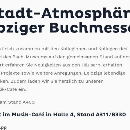
tadt-Atmosphär
ipziger Buchmess
t sich zusammen mit den Kolleginnen und Kollegen des
 des Bach-Museums auf den gemeinsamen Stand auf de
t erfahren Sie Neuigkeiten aus den Häusern, erhalten
le Projekte sowie weitere Anregungen, Leipzigs lebendige
ken. Zudem laden wir Sie herzlich zu unseren
k-Café ein.
4 am Stand A405!
im Musik-Café in Halle 4, Stand A311/B330
App