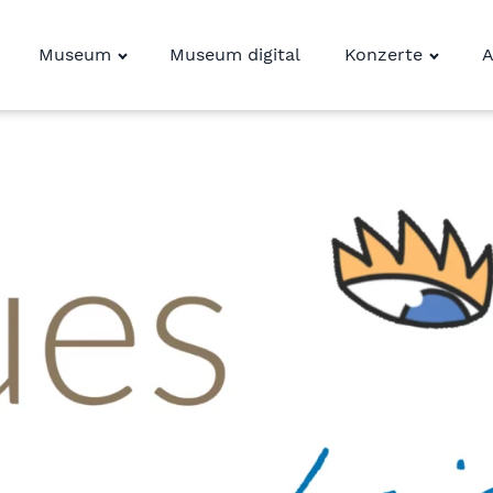
Museum
Museum digital
Konzerte
A