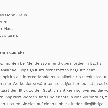
ndelssohn-Haus
seum
nn-Haus
ccollare pr
.00-15.30 Uhr
s, morgen bei Mendelssohn und übermorgen in Bachs
skirche. Leipzigs Kulturerbestätten begrüßt beim
spirito die internationale musikalische Spitzenklasse. In
icht nur Werke der erwähnten Leipziger Komponisten auf
lässt den Blick zu den Spätromantikern schweifen, die v
rn inspiriert worden sind und ebenfalls eine Verbindung z
en. Freuen Sie sich auf einen Einblick in das diesjährige