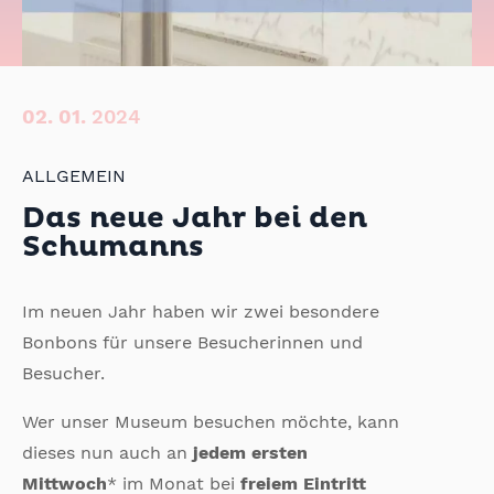
02.
01.
2024
ALLGEMEIN
Das neue Jahr bei den
Schumanns
Im neuen Jahr haben wir zwei besondere
Bonbons für unsere Besucherinnen und
Besucher.
Wer unser Museum besuchen möchte, kann
dieses nun auch an
jedem ersten
Mittwoch
* im Monat bei
freiem Eintritt