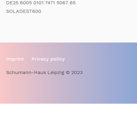
DE25 6005 0101 7471 5067 65
SOLADEST600
Imprint
Privacy policy
Schumann-Haus Leipzig © 2023