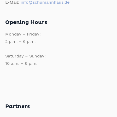
E-Mail:
info@schumannhaus.de
Opening Hours
Monday – Friday:
2 p.m. – 6 p.m.
Saturday – Sunday:
10 a.m. – 6 p.m.
Partners