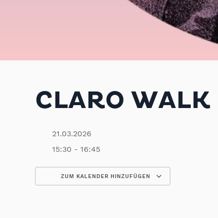
CLARO WALK |
21.03.2026
15:30 - 16:45
ZUM KALENDER HINZUFÜGEN
ICS herunterladen
Google Kalender
iCalendar
Office 365
Outlook Live