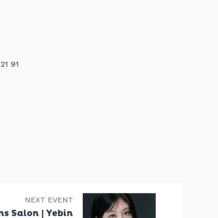
21 91
NEXT EVENT
 Salon | Yebin