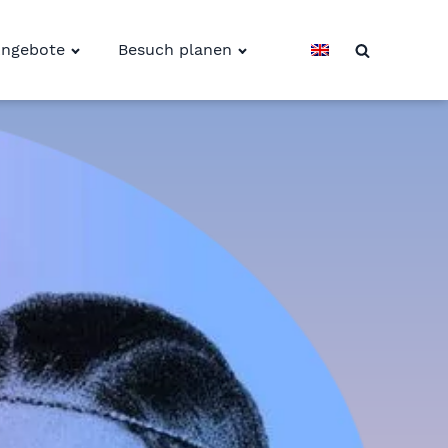
ngebote
Besuch planen