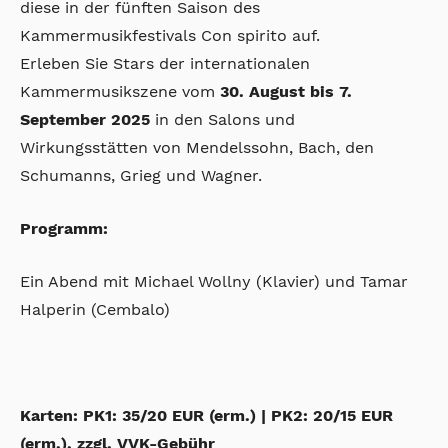
diese in der fünften Saison des
Kammermusikfestivals Con spirito auf.
Erleben Sie Stars der internationalen
Kammermusikszene vom
30. August bis 7.
September 2025
in den Salons und
Wirkungsstätten von Mendelssohn, Bach, den
Schumanns, Grieg und Wagner.
Programm:
Ein Abend mit Michael Wollny (Klavier) und Tamar
Halperin (Cembalo)
Karten:
PK1: 35/20 EUR (erm.) |
PK2: 20/15 EUR
(erm.), zzgl. VVK-Gebühr