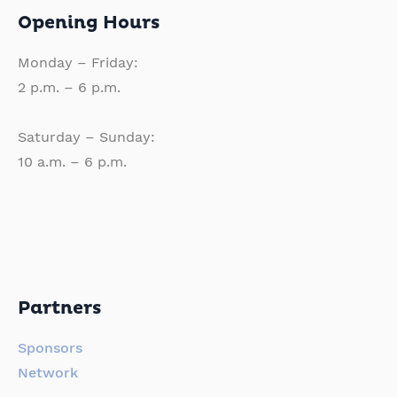
Opening Hours
Monday – Friday:
2 p.m. – 6 p.m.
Saturday – Sunday:
10 a.m. – 6 p.m.
Partners
Sponsors
Network