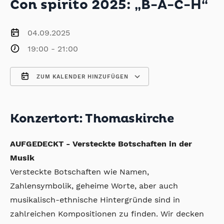
Con spirito 2025: „B-A-C-H“
04.09.2025
19:00 - 21:00
ZUM KALENDER HINZUFÜGEN
ICS herunterladen
Google Kalender
iCalendar
Office 365
Outlook Live
Konzertort: Thomaskirche
AUFGEDECKT - Versteckte Botschaften in der
Musik
Versteckte Botschaften wie Namen,
Zahlensymbolik, geheime Worte, aber auch
musikalisch-ethnische Hintergründe sind in
zahlreichen Kompositionen zu finden. Wir decken