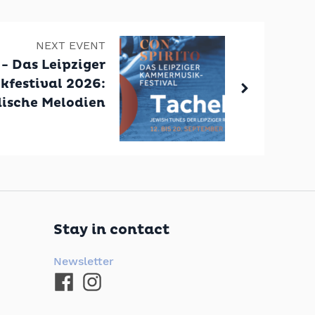
NEXT EVENT
- Das Leipziger
festival 2026:
dische Melodien
Stay in contact
Newsletter