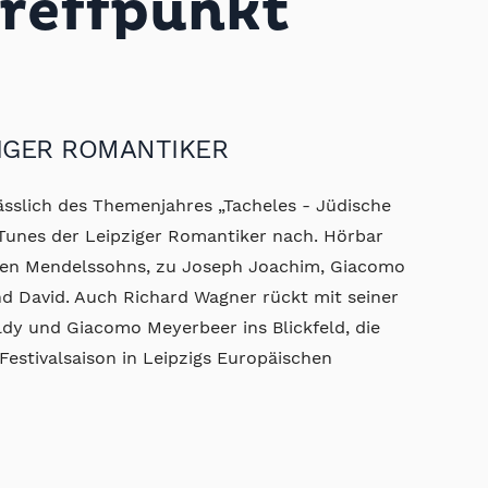
reffpunkt
ZIGER ROMANTIKER
lässlich des Themenjahres „Tacheles - Jüdische
Tunes der Leipziger Romantiker nach. Hörbar
en Mendelssohns, zu Joseph Joachim, Giacomo
nd David. Auch Richard Wagner rückt mit seiner
dy und Giacomo Meyerbeer ins Blickfeld, die
 Festivalsaison in Leipzigs Europäischen