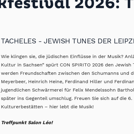
estival 2026: T
TACHELES -
JEWISH TUNES DER LEIP
Wie klingen sie, die jüdischen Einflüsse in der Musik? An
Kultur in Sachsen“ spürt CON SPIRITO 2026 den Jewish 
werden Freundschaften zwischen den Schumanns und d
Meyerbeer, Heinrich Heine, Ferdinand Hiller und Ferdina
jugendlichen Schwärmerei für Felix Mendelssohn Barthol
später ins Gegenteil umschlug. Freuen Sie sich auf die 6.
Kulturerbestätten – hier lebt die Musik!
Treffpunkt Salon Léo!