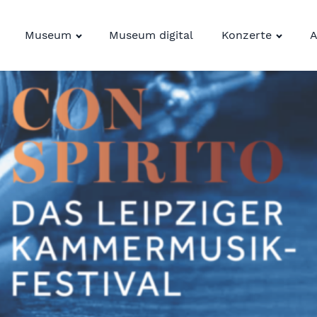
Museum
Museum digital
Konzerte
A