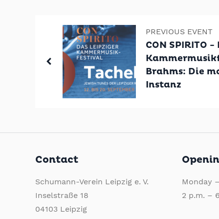
PREVIOUS EVENT
CON SPIRITO - 
Kammermusikfe
Brahms: Die m
Instanz
Contact
Openin
Schumann-Verein Leipzig e. V.
Monday –
Inselstraße 18
2 p.m. – 
04103 Leipzig