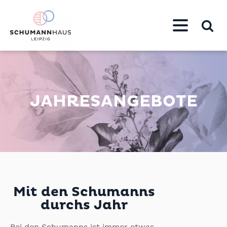
JAHRESANGEBOTE
Mit den Schumanns
durchs Jahr
Bei den Schumanns ist immer etwas