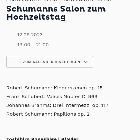
Schumanns Salon zum
Hochzeitstag
12.09.2023
19:00 - 21:00
ZUM KALENDER HINZUFÜGEN
ICS herunterladen
Google Kalender
iCalendar
Office 365
Outlook Live
Robert Schumann: Kinderszenen op. 15
Franz Schubert: Valses Nobles D. 969
Johannes Brahms: Drei Intermezzi op. 117
Robert Schumann: Papillons op. 2
Toshihiro Kaneshige | Klavier