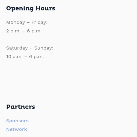
Opening Hours
Monday – Friday:
2 p.m. – 6 p.m.
Saturday – Sunday:
10 a.m. – 6 p.m.
Partners
Sponsors
Network